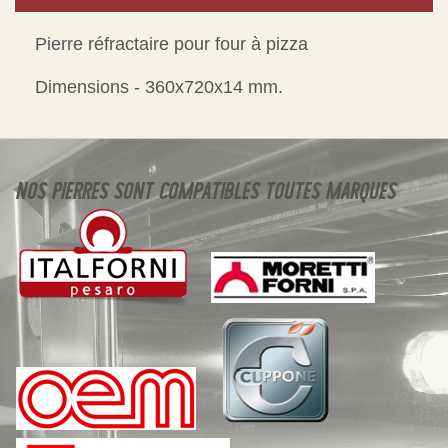
Pierre réfractaire pour four à pizza
Dimensions - 360x720x14 mm.
NOS PIERRES SONT COMPATIBLES TOUTES MARQUES