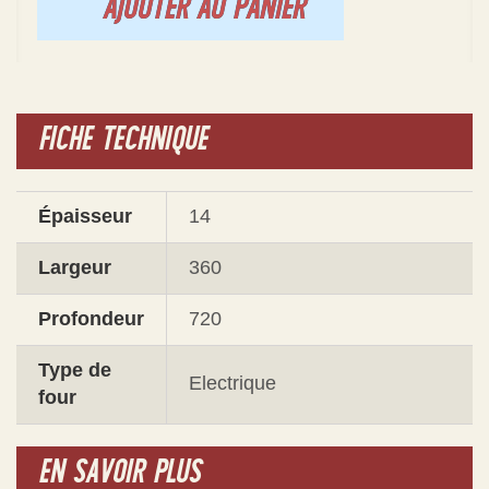
AJOUTER AU PANIER
FICHE TECHNIQUE
Épaisseur
14
Largeur
360
Profondeur
720
Type de
Electrique
four
EN SAVOIR PLUS