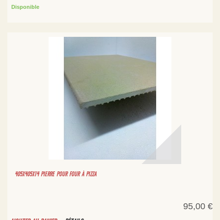
Disponible
405X405X14 PIERRE POUR FOUR À PIZZA
95,00 €