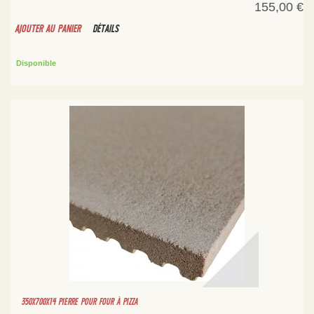
155,00 €
AJOUTER AU PANIER
DÉTAILS
Disponible
350X700X14 PIERRE POUR FOUR À PIZZA