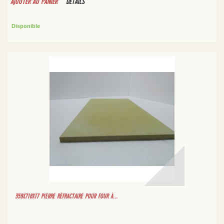
AJOUTER AU PANIER
DÉTAILS
Disponible
359X718X17 PIERRE RÉFRACTAIRE POUR FOUR À...