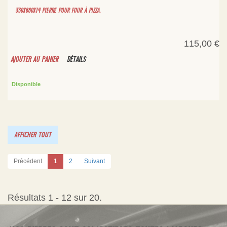
330X660X14 PIERRE POUR FOUR À PIZZA.
115,00 €
AJOUTER AU PANIER
DÉTAILS
Disponible
AFFICHER TOUT
Précédent
1
2
Suivant
Résultats 1 - 12 sur 20.