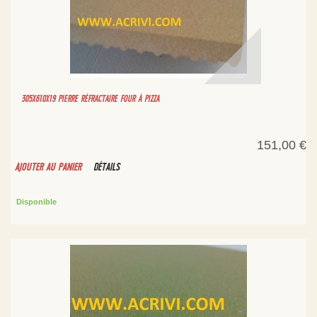
305X610X19 PIERRE RÉFRACTAIRE FOUR À PIZZA
151,00 €
AJOUTER AU PANIER
DÉTAILS
Disponible