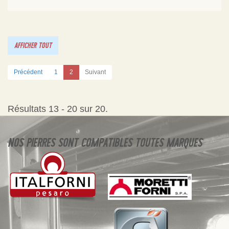
AFFICHER TOUT
Précédent
1
2
Suivant
Résultats 13 - 20 sur 20.
NOS PIERRES SONT COMPATIBLES TOUTES MARQUES