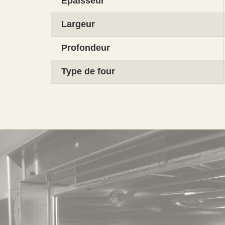
Épaisseur
Largeur
Profondeur
Type de four