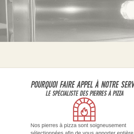
POURQUOI FAIRE APPEL À NOTRE SERV
LE SPÉCIALISTE DES PIERRES À PIZZA
Nos pierres à pizza sont soigneusement
sélectionnées afin de vous apporter entière