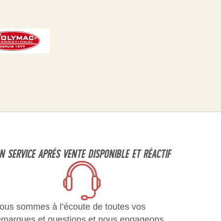
N SERVICE APRÈS VENTE DISPONIBLE ET RÉACTIF
ous sommes à l’écoute de toutes vos
emarques et questions et nous engageons