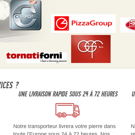
ICES ?
UNE LIVRAISON RAPIDE SOUS 24 À 72 HEURES
U
Notre transporteur livrera votre pierre dans
N
toute l’Europe sous 24 à 72 heures. Nos
r