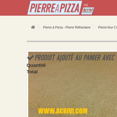
Pierre à Pizza - Pierre Réfractaire
Pierre four 
PRODUIT AJOUTÉ AU PANIER AVEC
Quantité
Total