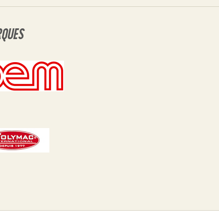
RQUES