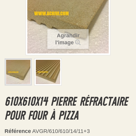
Agrandir
l'image
610X610X14 PIERRE RÉFRACTAIRE
POUR FOUR À PIZZA
Référence
AVGR/610/610/14/11+3