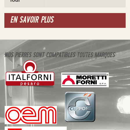
four
EN SAVOIR PLUS
NOS PIERRES SONT COMPATIBLES TOUTES MARQUES